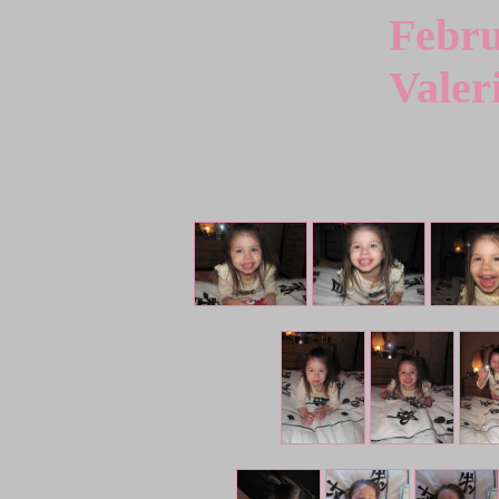
Febru
Valer