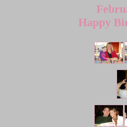
Febru
Happy Bi