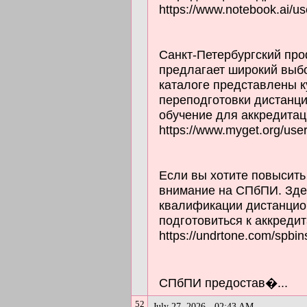
https://www.notebook.ai/u
Санкт-Петербургский пр
предлагает широкий выб
каталоге представлены 
переподготовки дистанц
обучение для аккредитац
https://www.myget.org/user
Если вы хотите повысит
внимание на СПбПИ. Зде
квалификации дистанцион
подготовиться к аккреди
https://undrtone.com/spbin
СПбПИ предостав�...
52
July 27, 2026 - 02:43 AM