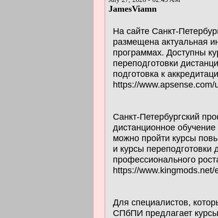
JamesViamn
На сайте Санкт-Петербур
размещена актуальная и
программах. Доступны к
переподготовки дистанц
подготовка к аккредитац
https://www.apsense.com/u
Санкт-Петербургский про
дистанционное обучение
можно пройти курсы пов
и курсы переподготовки
профессионального рост
https://www.kingmods.net/e
Для специалистов, котор
СПбПИ предлагает курс