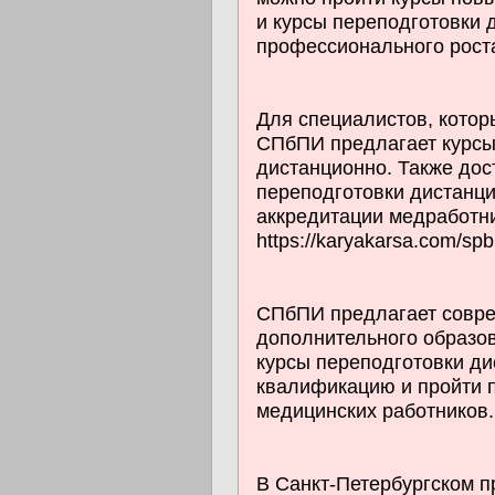
и курсы переподготовки
профессионального роста. 
Для специалистов, котор
СПбПИ предлагает курс
дистанционно. Также до
переподготовки дистанц
аккредитации медработн
https://karyakarsa.com/spbi
СПбПИ предлагает совр
дополнительного образов
курсы переподготовки ди
квалификацию и пройти п
медицинских работников. ht
В Санкт-Петербургском п