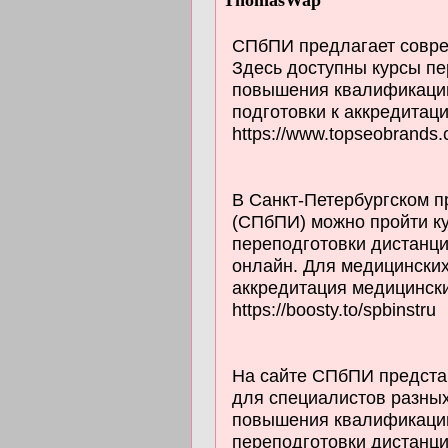
ThomasWap
СПбПИ предлагает совре
Здесь доступны курсы пе
повышения квалификации
подготовки к аккредитац
https://www.topseobrands.c
В Санкт-Петербургском 
(СПбПИ) можно пройти к
переподготовки дистанц
онлайн. Для медицински
аккредитация медицински
https://boosty.to/spbinstru
На сайте СПбПИ предст
для специалистов разных
повышения квалификации
переподготовки дистанци