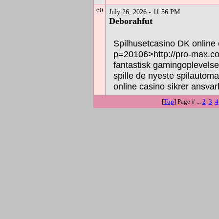
60
July 26, 2026 - 11:56 PM
Deborahfut
Spilhusetcasino DK online 
p=20106>http://pro-max.co
fantastisk gamingoplevels
spille de nyeste spilautoma
online casino sikrer ansvarl
[
Top
] Page # ...
2
3
4