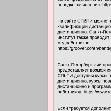
порядке зачисления. http
На сайте СПбПИ можно п
квалификации дистанцио
дистанционно. Санкт-Пе
институт также проводит 
медработников.
https://groover.co/en/band/
Санкт-Петербургский пр
предоставляет возможнос
СПбПИ доступны курсы п
дистанционно, курсы по
дистанционно и програм
работников. https://www.r
Если требуется дополни