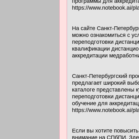
программы для аккредит
https://www.notebook.ai/p
На сайте Санкт-Петербур
можно ознакомиться с ус
переподготовки дистанц
квалификации дистанцион
аккредитации медработнико
Санкт-Петербургский пр
предлагает широкий выб
каталоге представлены 
переподготовки дистанц
обучение для аккредитац
https://www.notebook.ai/p
Если вы хотите повысит
внимание на СПбПИ. Зде