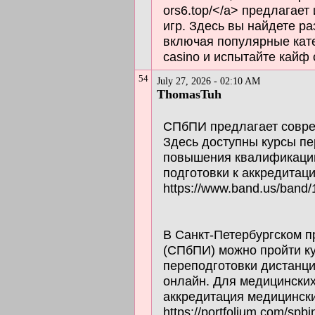
ors6.top/</a> предлагае
игр. Здесь вы найдете р
включая популярные кате
casino и испытайте кайф 
54
July 27, 2026 - 02:10 AM
ThomasTuh
СПбПИ предлагает совре
Здесь доступны курсы пе
повышения квалификации
подготовки к аккредитац
https://www.band.us/band
В Санкт-Петербургском 
(СПбПИ) можно пройти к
переподготовки дистанц
онлайн. Для медицински
аккредитация медицински
https://portfolium.com/spb