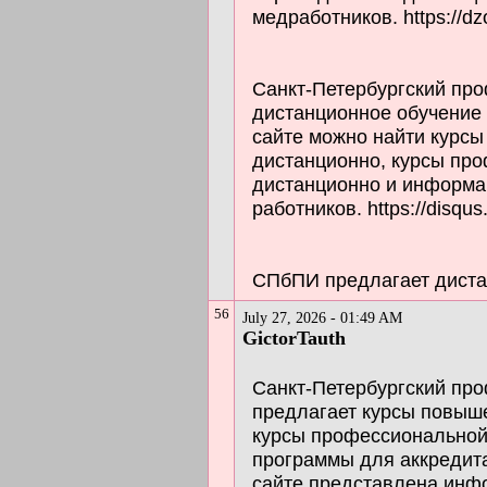
медработников. https://dz
Санкт-Петербургский пр
дистанционное обучение
сайте можно найти курс
дистанционно, курсы пр
дистанционно и информа
работников. https://disqus
СПбПИ предлагает дистан
56
July 27, 2026 - 01:49 AM
GictorTauth
Санкт-Петербургский пр
предлагает курсы повыш
курсы профессиональной
программы для аккредит
сайте представлена инф