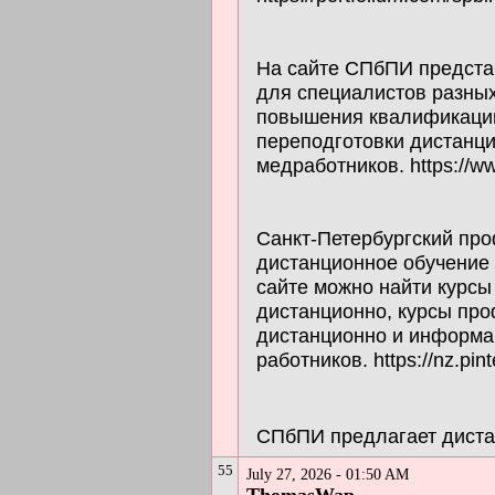
На сайте СПбПИ предст
для специалистов разных
повышения квалификации
переподготовки дистанци
медработников. https://ww
Санкт-Петербургский пр
дистанционное обучение
сайте можно найти курс
дистанционно, курсы пр
дистанционно и информа
работников. https://nz.pint
СПбПИ предлагает диста
55
July 27, 2026 - 01:50 AM