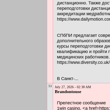
дистанционно. Также до
переподготовки дистанц
аккредитации медработн
https://www.dailymotion.co
СПбПИ предлагает совр
дополнительного образов
курсы переподготовки ди
квалификацию и пройти п
медицинских работников.
https://www.diversity.co.u
В Санкт-...
53
July 27, 2026 - 02:38 AM
Brandontouse
Прелестное сообщение
1win casino, <a href=https: