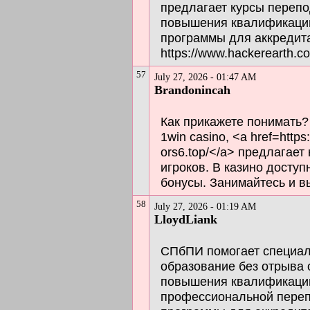
предлагает курсы перепо
повышения квалификации
программы для аккредит
https://www.hackerearth.c
57
July 27, 2026 - 01:47 AM
Brandonincah
Как прикажете понимать?
1win casino, <a href=https:
ors6.top/</a> предлагае
игроков. В казино доступ
бонусы. Занимайтесь и вы
58
July 27, 2026 - 01:19 AM
LloydLiank
СПбПИ помогает специал
образование без отрыва 
повышения квалификации
профессиональной переп