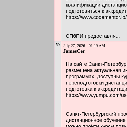
квалификации дистанцион
подготовиться к аккреди
https://www.codementor.io
СПбПИ предоставля...
59
July 27, 2026 - 01:19 AM
JamesCer
На сайте Санкт-Петербур
размещена актуальная и
программах. Доступны к
переподготовки дистанц
подготовка к аккредитац
https://www.yumpu.com/us
Санкт-Петербургский про
дистанционное обучение
можно пройти курсы пов